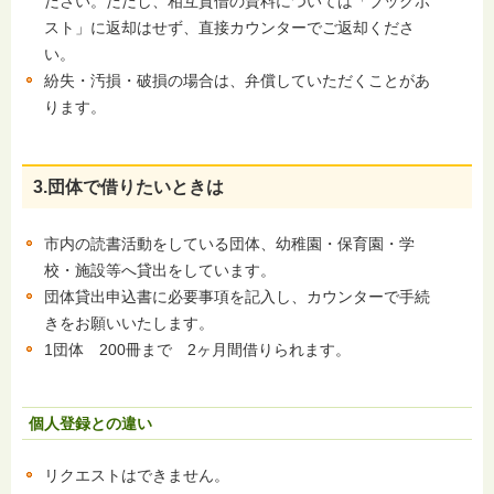
ださい。だだし、相互貸借の資料については「ブックポ
スト」に返却はせず、直接カウンターでご返却くださ
い。
紛失・汚損・破損の場合は、弁償していただくことがあ
ります。
3.団体で借りたいときは
市内の読書活動をしている団体、幼稚園・保育園・学
校・施設等へ貸出をしています。
団体貸出申込書に必要事項を記入し、カウンターで手続
きをお願いいたします。
1団体 200冊まで 2ヶ月間借りられます。
個人登録との違い
リクエストはできません。