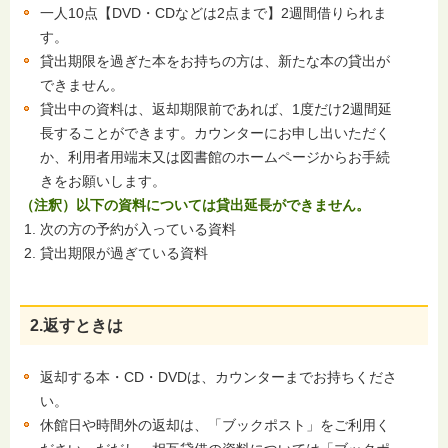
一人10点【DVD・CDなどは2点まで】2週間借りられま
す。
貸出期限を過ぎた本をお持ちの方は、新たな本の貸出が
できません。
貸出中の資料は、返却期限前であれば、1度だけ2週間延
長することができます。カウンターにお申し出いただく
か、利用者用端末又は図書館のホームページからお手続
きをお願いします。
（注釈）以下の資料については貸出延長ができません。
次の方の予約が入っている資料
貸出期限が過ぎている資料
2.返すときは
返却する本・CD・DVDは、カウンターまでお持ちくださ
い。
休館日や時間外の返却は、「ブックポスト」をご利用く