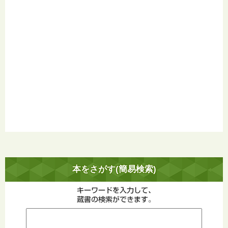
本をさがす(簡易検索)