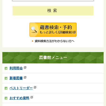
図書館メニュー
利用照会
新着図書
ベストリーダー
おすすめ資料