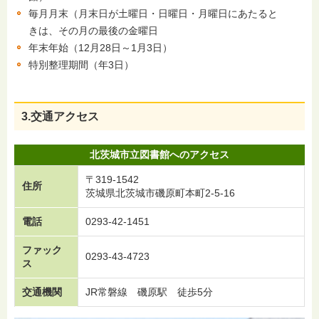
毎月月末（月末日が土曜日・日曜日・月曜日にあたると
きは、その月の最後の金曜日
年末年始（12月28日～1月3日）
特別整理期間（年3日）
3.交通アクセス
北茨城市立図書館へのアクセス
〒319-1542
住所
茨城県北茨城市磯原町本町2-5-16
電話
0293-42-1451
ファック
0293-43-4723
ス
交通機関
JR常磐線 磯原駅 徒歩5分